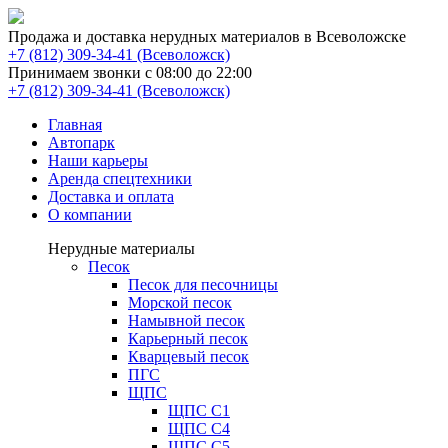
Продажа и доставка нерудных материалов в Всеволожске
(Всеволожск)
Принимаем звонки с 08:00 до 22:00
(Всеволожск)
Главная
Автопарк
Наши карьеры
Аренда спецтехники
Доставка и оплата
О компании
Нерудные материалы
Песок
Песок для песочницы
Морской песок
Намывной песок
Карьерный песок
Кварцевый песок
ПГС
ЩПС
ЩПС С1
ЩПС С4
ЩПС С5