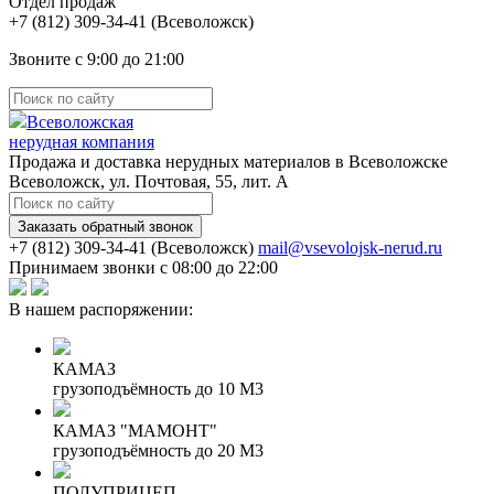
Отдел продаж
(Всеволожск)
Звоните с 9:00 до 21:00
Всеволожская
нерудная компания
Продажа и доставка нерудных материалов в Всеволожске
Всеволожск, ул. Почтовая, 55, лит. А
Заказать обратный звонок
(Всеволожск)
mail@vsevolojsk-nerud.ru
Принимаем звонки с 08:00 до 22:00
В нашем распоряжении:
КАМАЗ
грузоподъёмность до 10 М3
КАМАЗ "МАМОНТ"
грузоподъёмность до 20 М3
ПОЛУПРИЦЕП