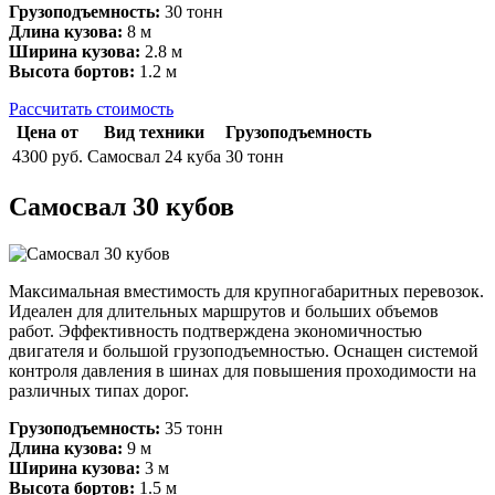
Грузоподъемность:
30 тонн
Длина кузова:
8 м
Ширина кузова:
2.8 м
Высота бортов:
1.2 м
Рассчитать стоимость
Цена от
Вид техники
Грузоподъемность
4300 руб.
Самосвал 24 куба
30 тонн
Самосвал 30 кубов
Максимальная вместимость для крупногабаритных перевозок.
Идеален для длительных маршрутов и больших объемов
работ. Эффективность подтверждена экономичностью
двигателя и большой грузоподъемностью. Оснащен системой
контроля давления в шинах для повышения проходимости на
различных типах дорог.
Грузоподъемность:
35 тонн
Длина кузова:
9 м
Ширина кузова:
3 м
Высота бортов:
1.5 м