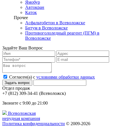
Ямобур
Автокран
Каток
Прочее
Асфальтобетон в Всеволожске
Битум в Всеволожске
Противогололедный реагент (ПГМ) в
Всеволожске
Задайте Ваш Вопрос
Согласен(а) с
условиями обработки данных
Отдел продаж
(Всеволожск)
Звоните с 9:00 до 21:00
Всеволожская
нерудная компания
Политика конфиденциальности
© 2009-2026