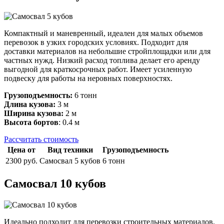
Компактный и маневренный, идеален для малых объемов
перевозок в узких городских условиях. Подходит для
доставки материалов на небольшие стройплощадки или для
частных нужд. Низкий расход топлива делает его аренду
выгодной для краткосрочных работ. Имеет усиленную
подвеску для работы на неровных поверхностях.
Грузоподъемность:
6 тонн
Длина кузова:
3 м
Ширина кузова:
2 м
Высота бортов
: 0.4 м
Рассчитать стоимость
Цена от
Вид техники
Грузоподъемность
2300 руб.
Самосвал 5 кубов
6 тонн
Самосвал 10 кубов
Идеально подходит для перевозки строительных материалов,