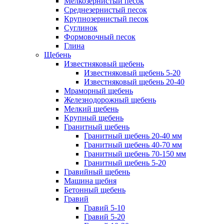
Мелкозернистый песок
Среднезернистый песок
Крупнозернистый песок
Суглинок
Формовочный песок
Глина
Щебень
Известняковый щебень
Известняковый щебень 5-20
Известняковый щебень 20-40
Мраморный щебень
Железнодорожный щебень
Мелкий щебень
Крупный щебень
Гранитный щебень
Гранитный щебень 20-40 мм
Гранитный щебень 40-70 мм
Гранитный щебень 70-150 мм
Гранитный щебень 5-20
Гравийный щебень
Машина щебня
Бетонный щебень
Гравий
Гравий 5-10
Гравий 5-20