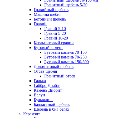
Гранитный щебень 70-150 мм
Гранитный щебень 5-20
Гравийный щебень
Машина щебня
Бетонный щебень
Гравий
Гравий 5-10
Гравий 5-20
Гравий 10-20
Керамзитовый гравий
Бутовый камень
Бутовый камень 70-150
Бутовый камень 70-250
Бутовый камень 150-300
Доломитовый щебень
Отсев щебня
Гранитный отсев
Галька
Габбро-Диабаз
Камень Диорит
Валун
Булыжник
Балластный щебень
Щебень в биг бегах
Керамзит