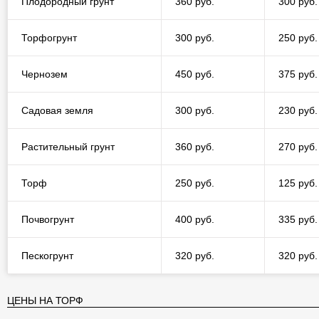
Плодородный грунт
360 руб.
300 руб.
Торфогрунт
300 руб.
250 руб.
Чернозем
450 руб.
375 руб.
Садовая земля
300 руб.
230 руб.
Растительный грунт
360 руб.
270 руб.
Торф
250 руб.
125 руб.
Почвогрунт
400 руб.
335 руб.
Пескогрунт
320 руб.
320 руб.
ЦЕНЫ НА ТОРФ