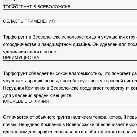
ТОРФОГРУНТ В ВСЕВОЛОЖСКЕ
ОБЛАСТЬ ПРИМЕНЕНИЯ
Торфогрунт в Всеволожске используется для улучшения струк
огородничестве и ландшафтном дизайне. Он идеален для поса
удержания влаги в почве.
ПРЕИМУЩЕСТВА
Торфогрунт обладает высокой влагоемкостью, что помогает ра
улучшает аэрацию почвы, способствует росту корневой систем
Нерудная Компания в Всеволожске предлагает торфогрунт, к
для удаления вредных веществ.
КЛЮЧЕВЫЕ ОТЛИЧИЯ
Отличается от обычного грунта наличием торфа, который пов
почвы. Нерудная Компания в Всеволожске обеспечивает высоко
идеальным для профессионального и любительского использов