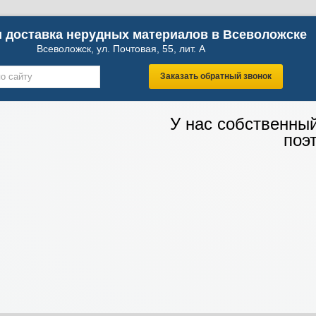
 доставка нерудных материалов в Всеволожске
Всеволожск, ул. Почтовая, 55, лит. А
Заказать обратный звонок
У нас собственны
поэ