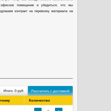
офисное помещение и убедиться, что мы
одпишем контракт на перевозку материала на
Итого:
0
руб.
 тонну
Количество