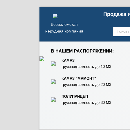
Продажа и
Всеволожская
нерудная компания
В НАШЕМ РАСПОРЯЖЕНИИ:
КАМАЗ
грузоподъёмность до 10 М3
КАМАЗ "МАМОНТ"
грузоподъёмность до 20 М3
ПОЛУПРИЦЕП
грузоподъёмность до 30 М3