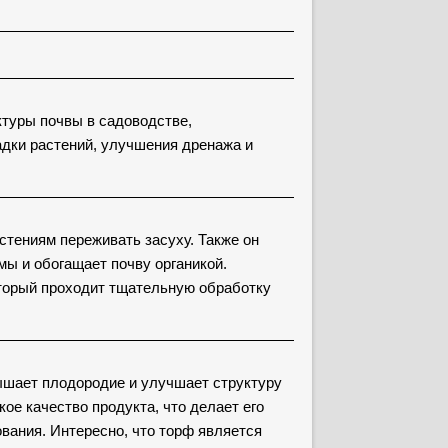
туры почвы в садоводстве,
дки растений, улучшения дренажа и
стениям переживать засуху. Также он
ы и обогащает почву органикой.
оторый проходит тщательную обработку
ышает плодородие и улучшает структуру
е качество продукта, что делает его
ания. Интересно, что торф является