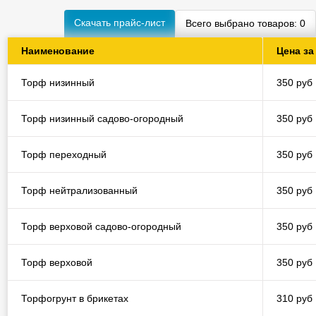
Скачать прайс-лист
Всего выбрано товаров:
0
Наименование
Цена за
Торф низинный
350 руб
Торф низинный садово-огородный
350 руб
Торф переходный
350 руб
Торф нейтрализованный
350 руб
Торф верховой садово-огородный
350 руб
Торф верховой
350 руб
Торфогрунт в брикетах
310 руб