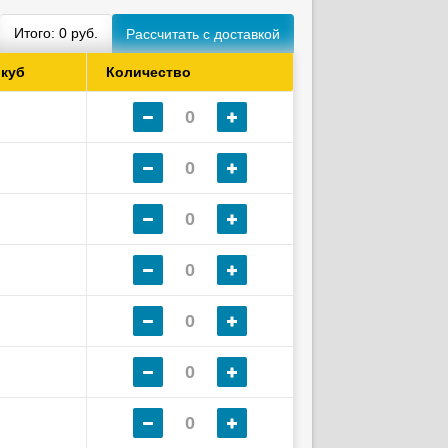
Итого:
0
руб.
 куб
Количество