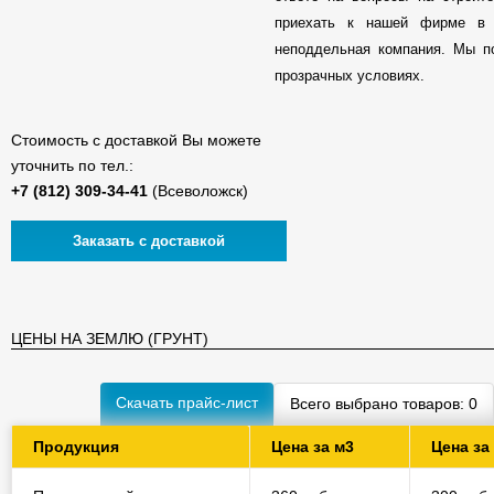
приехать к нашей фирме в 
неподдельная компания. Мы п
прозрачных условиях.
Стоимость с доставкой Вы можете
уточнить по тел.:
(Всеволожск)
Заказать с доставкой
ЦЕНЫ НА ЗЕМЛЮ (ГРУНТ)
Скачать прайс-лист
Всего выбрано товаров:
0
Продукция
Цена за м3
Цена за