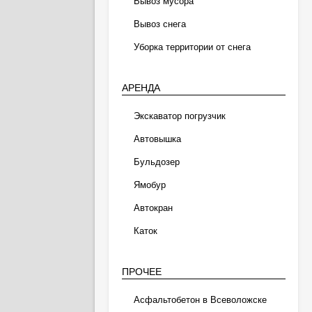
Вывоз мусора
Вывоз снега
Уборка территории от снега
АРЕНДА
Экскаватор погрузчик
Автовышка
Бульдозер
Ямобур
Автокран
Каток
ПРОЧЕЕ
Асфальтобетон в Всеволожске