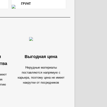
ГРУНТ
и
Выгодная цена
тва
Нерудные материалы
поставляются напрямую с
меют
карьера, поэтому цена не имеет
ия
накрутки от посредников
нтию