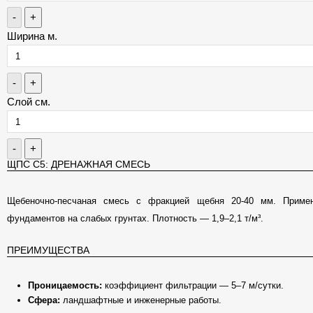
-
+
Ширина м.
-
+
Слой см.
-
+
ЩПС С5: ДРЕНАЖНАЯ СМЕСЬ
Щебеночно-песчаная смесь с фракцией щебня 20-40 мм. Примен
фундаментов на слабых грунтах. Плотность — 1,9–2,1 т/м³.
ПРЕИМУЩЕСТВА
Проницаемость:
коэффициент фильтрации — 5–7 м/сутки.
Сфера:
ландшафтные и инженерные работы.