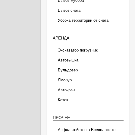
Вывоз мусора
Вывоз снега
Уборка территории от снега
АРЕНДА
Экскаватор погрузчик
Автовышка
Бульдозер
Ямобур
Автокран
Каток
ПРОЧЕЕ
Асфальтобетон в Всеволожске