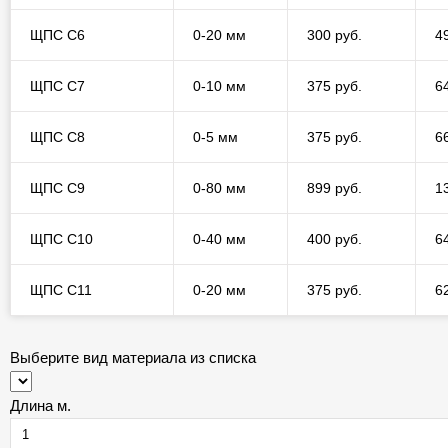
ЩПС С6
0-20 мм
300 руб.
4
ЩПС С7
0-10 мм
375 руб.
6
ЩПС С8
0-5 мм
375 руб.
6
ЩПС С9
0-80 мм
899 руб.
1
ЩПС С10
0-40 мм
400 руб.
6
ЩПС С11
0-20 мм
375 руб.
6
Выберите вид материала из списка
Длина м.