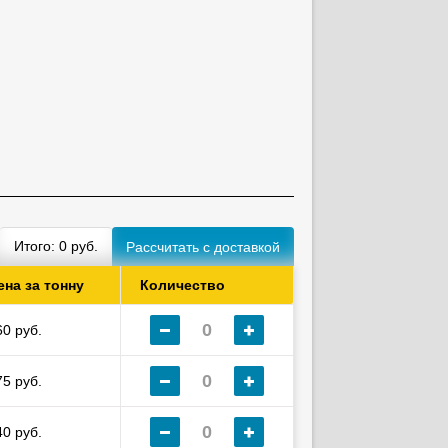
Итого:
0
руб.
ена за тонну
Количество
60 руб.
75 руб.
40 руб.