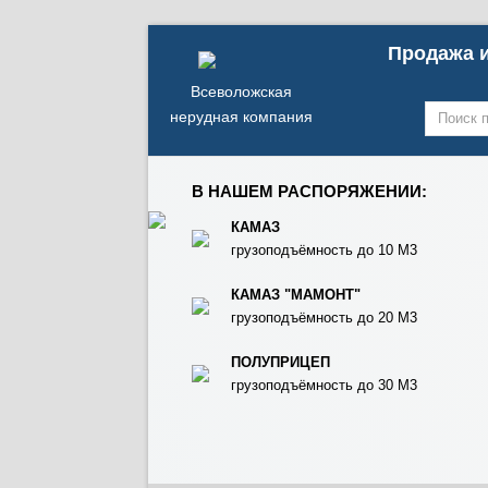
Продажа и
Всеволожская
нерудная компания
В НАШЕМ РАСПОРЯЖЕНИИ:
КАМАЗ
грузоподъёмность до 10 М3
КАМАЗ "МАМОНТ"
грузоподъёмность до 20 М3
ПОЛУПРИЦЕП
грузоподъёмность до 30 М3