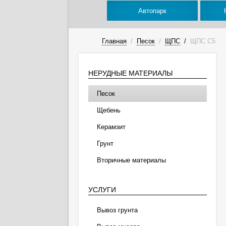
Автопарк
Главная
/
Песок
/
ЩПС
/
ЩПС С5
НЕРУДНЫЕ МАТЕРИАЛЫ
Песок
Щебень
Керамзит
Грунт
Вторичные материалы
УСЛУГИ
Вывоз грунта