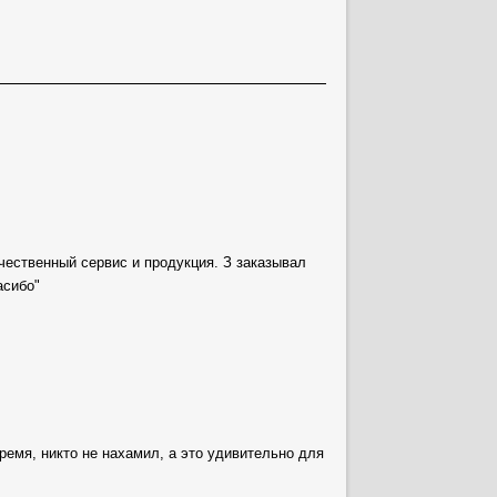
чественный сервис и продукция. З заказывал
асибо"
ремя, никто не нахамил, а это удивительно для