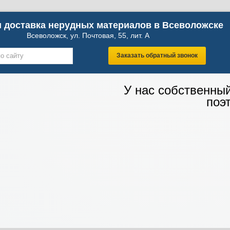
 доставка нерудных материалов в Всеволожске
Всеволожск, ул. Почтовая, 55, лит. А
Заказать обратный звонок
У нас собственны
поэ