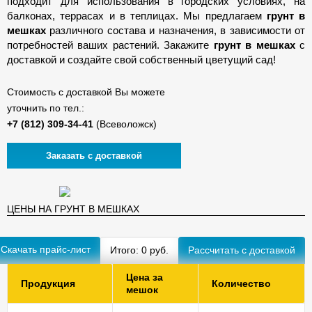
подходит для использования в городских условиях, на
балконах, террасах и в теплицах. Мы предлагаем
грунт в
мешках
различного состава и назначения, в зависимости от
потребностей ваших растений. Закажите
грунт в мешках
с
доставкой и создайте свой собственный цветущий сад!
Стоимость с доставкой Вы можете
уточнить по тел.:
(Всеволожск)
Заказать с доставкой
ЦЕНЫ НА ГРУНТ В МЕШКАХ
Скачать прайс-лист
Итого:
0
руб.
Цена за
Продукция
Количество
мешок