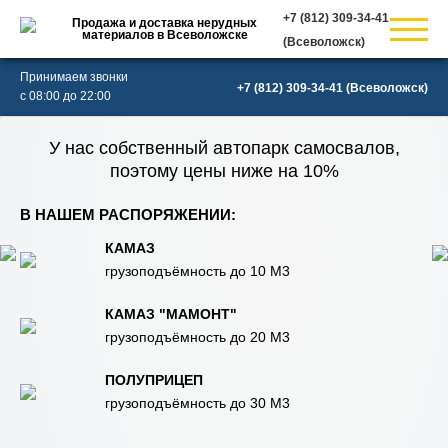
Продажа и доставка нерудных
материалов в Всеволожске
(Всеволожск)
Принимаем звонки
(Всеволожск)
с 08:00 до 22:00
У нас собственный автопарк самосвалов,
поэтому цены ниже на 10%
В НАШЕМ РАСПОРЯЖЕНИИ:
КАМАЗ
грузоподъёмность до 10 М3
КАМАЗ "МАМОНТ"
грузоподъёмность до 20 М3
ПОЛУПРИЦЕП
грузоподъёмность до 30 М3