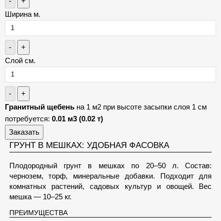
-
+
Ширина м.
-
+
Слой см.
-
+
Гранитный щебень
на 1 м2 при высоте засыпки слоя 1 см
потребуется:
0.01 м3 (0.02 т)
Заказать
ГРУНТ В МЕШКАХ: УДОБНАЯ ФАСОВКА
Плодородный грунт в мешках по 20–50 л. Состав:
чернозем, торф, минеральные добавки. Подходит для
комнатных растений, садовых культур и овощей. Вес
мешка — 10–25 кг.
ПРЕИМУЩЕСТВА