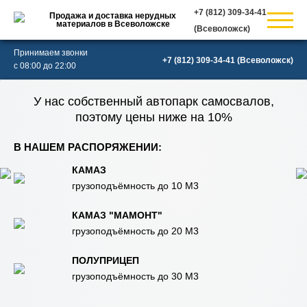
Продажа и доставка нерудных
материалов в Всеволожске
(Всеволожск)
Принимаем звонки
(Всеволожск)
с 08:00 до 22:00
У нас собственный автопарк самосвалов,
поэтому цены ниже на 10%
В НАШЕМ РАСПОРЯЖЕНИИ:
КАМАЗ
грузоподъёмность до 10 М3
КАМАЗ "МАМОНТ"
грузоподъёмность до 20 М3
ПОЛУПРИЦЕП
грузоподъёмность до 30 М3