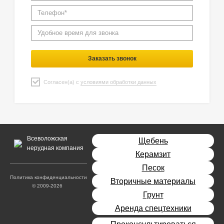
Заказать звонок
Согласен(а) с
условиями обработки данных
Всеволожская
Щебень
нерудная компания
Керамзит
Песок
Политика конфиденциальности
Вторичные материалы
© 2009-2026
Грунт
Аренда спецтехники