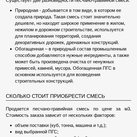
Существует две разновидности песчано-гравийной смеси:
Природная - добывается в том виде, в котором ее
создала природа. Такая смесь стоит значительно
дешевле, но находит широкое применение в жилом,
нежилом и дорожном строительстве, используется
для планирования территорий, создания
декоративных дорожек, дренажных конструкций.
Обогащенная – в природный состав промышленным
способом добавляются нужные ингредиенты, а также
может быть произведена очистка от ненужных
примесей, камней, мусора. Обогащенная ПГС в
основном используется для возведения
строительных конструкций.
СКОЛЬКО СТОИТ ПРИОБРЕСТИ СМЕСЬ
Продается песчано-гравийная смесь по цене за м3.
Стоимость заказа зависит от нескольких факторов:
объем поставки (куб, тонна, машина и т.д.);
вид выбранной ПГС;