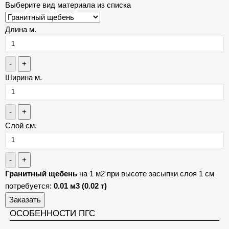
Выберите вид материала из списка
Длина м.
-
+
Ширина м.
-
+
Слой см.
-
+
Гранитный щебень
на 1 м2 при высоте засыпки слоя 1 см
потребуется:
0.01 м3 (0.02 т)
Заказать
ОСОБЕННОСТИ ПГС