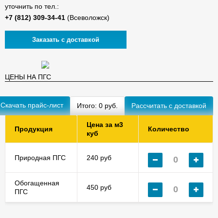
уточнить по тел.:
(Всеволожск)
Заказать с доставкой
ЦЕНЫ НА ПГС
Скачать прайс-лист
Итого:
0
руб.
Цена за м3
Продукция
Количество
куб
Природная ПГС
240 руб
Обогащенная
450 руб
ПГС