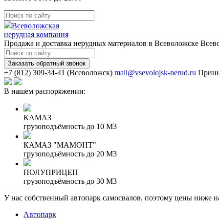
Всеволожская
нерудная компания
Продажа и доставка нерудных материалов в Всеволожске
Всево
Заказать обратный звонок
(Всеволожск)
mail@vsevolojsk-nerud.ru
Прини
В нашем распоряжении:
КАМАЗ
грузоподъёмность до 10 М3
КАМАЗ "МАМОНТ"
грузоподъёмность до 20 М3
ПОЛУПРИЦЕП
грузоподъёмность до 30 М3
У нас собственный автопарк самосвалов, поэтому цены ниже 
Автопарк