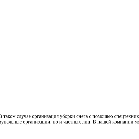
. В таком случае организация уборки снега с помощью спецтехни
унальные организации, но и частных лиц. В нашей компании можн