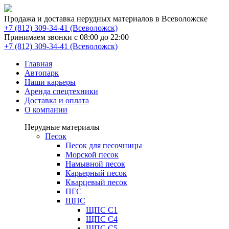
Продажа и доставка нерудных материалов в Всеволожске
(Всеволожск)
Принимаем звонки с 08:00 до 22:00
(Всеволожск)
Главная
Автопарк
Наши карьеры
Аренда спецтехники
Доставка и оплата
О компании
Нерудные материалы
Песок
Песок для песочницы
Морской песок
Намывной песок
Карьерный песок
Кварцевый песок
ПГС
ЩПС
ЩПС С1
ЩПС С4
ЩПС С5