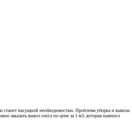
ки станет насущной необходимостью. Проблема уборка и вывоза
о заказать вывоз снега по цене за 1 м3, которая намного