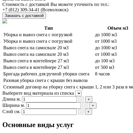
Стоимость с доставкой Вы можете уточнить по тел.:
(Всеволожск)
Заказать с доставкой
Тип
Объем м3
Уборка и вывоз снега с погрузкой
до 1000 м3
Уборка и вывоз снега с погрузкой
от 1000 м3
Вывоз снега на самосвале 20 м3
до 1000 м3
Вывоз снега на самосвале 20 м3
от 1000 м3
Вывоз снега в контейнере 27 м3
до 100 м3
Вывоз снега в контейнере 27 м3
от 500 м3
Бригада рабочих для ручной уборки снега
8 часов
Разовая уборка снега с крыши без вывоза
Сезонный договор на уборку снега с крыши
1, 2 или 3 раза в м
Выберите вид материала из списка
Длина м.
-
+
Ширина м.
-
+
Слой см.
-
+
Основные виды услуг