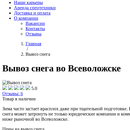
Наши карьеры
Аренда спецтехники
Доставка и оплата
О компании
Вакансии
Контакты
Отзывы
Главная
/
Вывоз снега
Вывоз снега во Всеволожске
5.0
Отзывы: 6
Товар в наличии
Зима часто застает врасплох даже при тщательной подготовке
снега может затронуть не только юридические компании и комм
ниже рыночной во Всеволожске.
Цены на вывоз снега