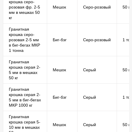
крошка серо-
розовая фр. 2-5
Мешок
Серо-розовый
50 кг
мм в мешках 50
кг
Гранитная
крошка серо-
розовая 2-5 мм
Биг-бэг
Серо-розовый
1 то
в биг-бегах МКР
1 тонна
Гранитная
крошка серая 2-
Мешок
Серый
50 кг
5 мм в мешках
50 кг
Гранитная
крошка серая 2-
Биг-бэг
Серый
1 то
5 мм в биг-бегах
МКР 1000 кг
Гранитная
крошка серая 5-
Мешок
Серый
50 кг
10 мм в мешках