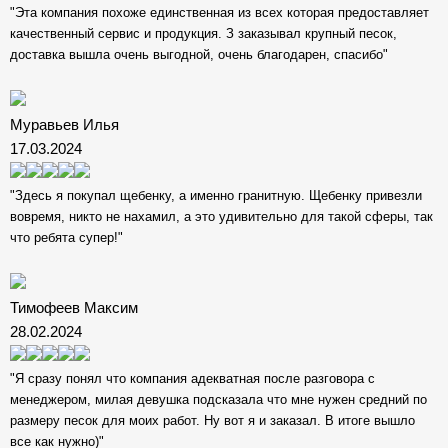
"Эта компания похоже единственная из всех которая предоставляет
качественный сервис и продукция. З заказывал крупный песок,
доставка вышла очень выгодной, очень благодарен, спасибо"
Муравьев Илья
17.03.2024
"Здесь я покупал щебенку, а именно гранитную. Щебенку привезли
вовремя, никто не нахамил, а это удивительно для такой сферы, так
что ребята супер!"
Тимофеев Максим
28.02.2024
"Я сразу понял что компания адекватная после разговора с
менеджером, милая девушка подсказала что мне нужен средний по
размеру песок для моих работ. Ну вот я и заказал. В итоге вышло
все как нужно)"