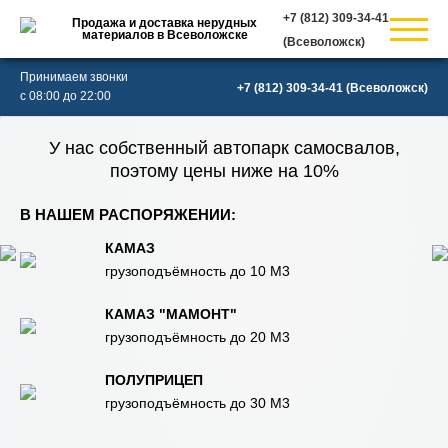
Продажа и доставка нерудных
материалов в Всеволожске
(Всеволожск)
Принимаем звонки
(Всеволожск)
с 08:00 до 22:00
У нас собственный автопарк самосвалов,
поэтому цены ниже на 10%
В НАШЕМ РАСПОРЯЖЕНИИ:
КАМАЗ
грузоподъёмность до 10 М3
КАМАЗ "МАМОНТ"
грузоподъёмность до 20 М3
ПОЛУПРИЦЕП
грузоподъёмность до 30 М3