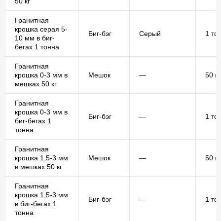
50 кг
Гранитная
крошка серая 5-
Биг-бэг
Серый
1 то
10 мм в биг-
бегах 1 тонна
Гранитная
крошка 0-3 мм в
Мешок
—
50 кг
мешках 50 кг
Гранитная
крошка 0-3 мм в
Биг-бэг
—
1 то
биг-бегах 1
тонна
Гранитная
крошка 1,5-3 мм
Мешок
—
50 кг
в мешках 50 кг
Гранитная
крошка 1,5-3 мм
Биг-бэг
—
1 то
в биг-бегах 1
тонна