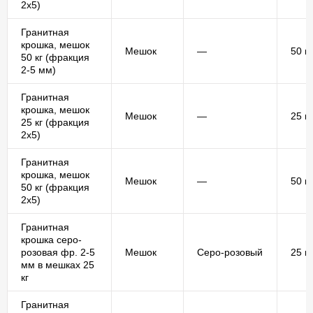
2х5)
Гранитная
крошка, мешок
Мешок
—
50 кг
50 кг (фракция
2-5 мм)
Гранитная
крошка, мешок
Мешок
—
25 кг
25 кг (фракция
2х5)
Гранитная
крошка, мешок
Мешок
—
50 кг
50 кг (фракция
2х5)
Гранитная
крошка серо-
розовая фр. 2-5
Мешок
Серо-розовый
25 кг
мм в мешках 25
кг
Гранитная