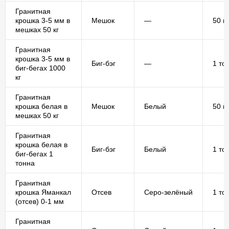
Гранитная
крошка 3-5 мм в
Мешок
—
50 кг
мешках 50 кг
Гранитная
крошка 3-5 мм в
Биг-бэг
—
1 то
биг-бегах 1000
кг
Гранитная
крошка белая в
Мешок
Белый
50 кг
мешках 50 кг
Гранитная
крошка белая в
Биг-бэг
Белый
1 то
биг-бегах 1
тонна
Гранитная
крошка Яманкал
Отсев
Серо-зелёный
1 то
(отсев) 0-1 мм
Гранитная