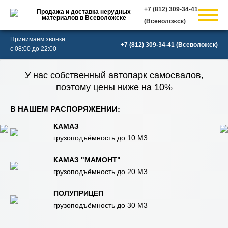
Продажа и доставка нерудных
материалов в Всеволожске
(Всеволожск)
Принимаем звонки
(Всеволожск)
с 08:00 до 22:00
У нас собственный автопарк самосвалов,
поэтому цены ниже на 10%
В НАШЕМ РАСПОРЯЖЕНИИ:
КАМАЗ
грузоподъёмность до 10 М3
КАМАЗ "МАМОНТ"
грузоподъёмность до 20 М3
ПОЛУПРИЦЕП
грузоподъёмность до 30 М3