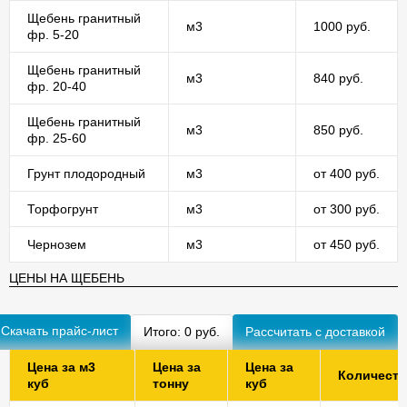
Щебень гранитный
м3
1000 руб.
фр. 5-20
Щебень гранитный
м3
840 руб.
фр. 20-40
Щебень гранитный
м3
850 руб.
фр. 25-60
Грунт плодородный
м3
от 400 руб.
Торфогрунт
м3
от 300 руб.
Чернозем
м3
от 450 руб.
ЦЕНЫ НА ЩЕБЕНЬ
Скачать прайс-лист
Итого:
0
руб.
Цена за м3
Цена за
Цена за
Количест
куб
тонну
куб