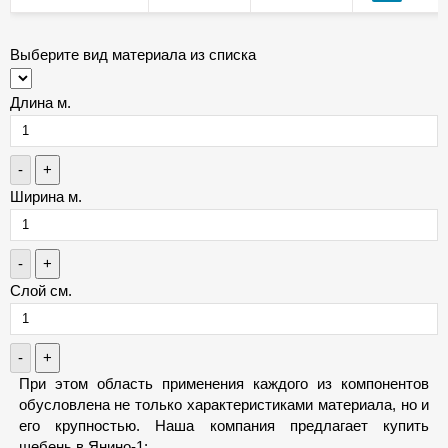
Выберите вид материала из списка
Длина м.
-
+
Ширина м.
-
+
Слой см.
-
+
При этом область применения каждого из компонентов
обусловлена не только характеристиками материала, но и
его крупностью. Наша компания предлагает купить
щебень в Янино-1: