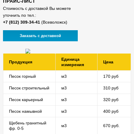
ПРАЙС-ЛИСТ
Стоимость с доставкой Вы можете
уточнить по тел.:
(Всеволожск)
Заказать с доставкой
Единица
Продукция
Цена
измерения
Песок горный
м3
170 руб
Песок строительный
м3
310 руб
Песок карьерный
м3
320 руб
Песок намывной
м3
400 руб
Щебень гранитный
м3
670 руб.
фр. 0-5